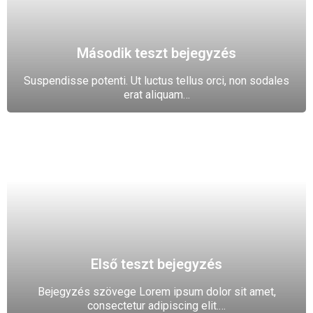
Második teszt bejegyzés
Suspendisse potenti. Ut luctus tellus orci, non sodales
erat aliquam…
Első teszt bejegyzés
Bejegyzés szövege Lorem ipsum dolor sit amet,
consectetur adipiscing elit.…