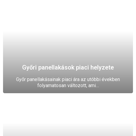
Győri panellakások piaci helyzete
Győr panellakásainak piaci ára az utóbbi években
folyamatosan változott, ami…