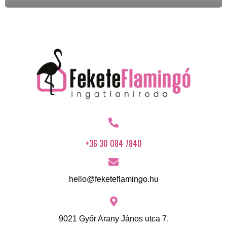
+36 30 084 7840
hello@feketeflamingo.hu
9021 Győr Arany János utca 7.